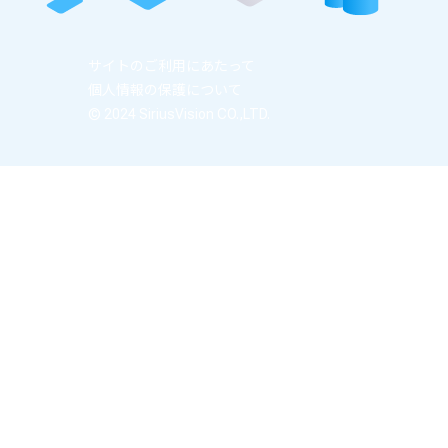
サイトのご利用にあたって
個人情報の保護について
© 2024 SiriusVision CO.,LTD.