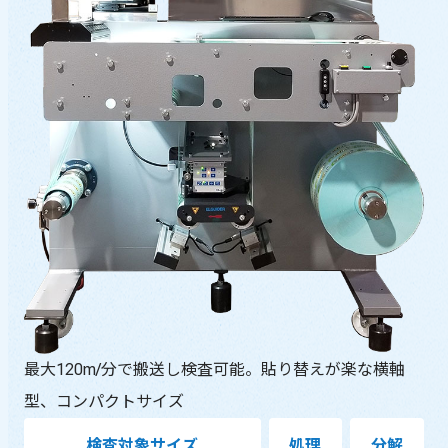
最大120m/分で搬送し検査可能。貼り替えが楽な横軸
型、コンパクトサイズ
検査対象サイズ
処理
分解