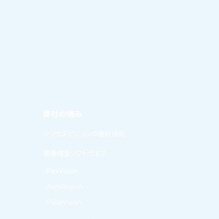
弊社の強み
シリウスビジョンの基幹技術
画像検査ソフトウエア
FlexVision
AsmilVision
PolarVision