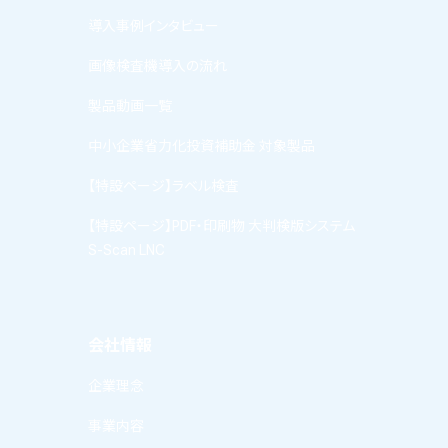
導入事例インタビュー
画像検査機導入の流れ
製品動画一覧
中小企業省力化投資補助金 対象製品
【特設ページ】ラベル検査
【特設ページ】PDF・印刷物 大判検版システム
S-Scan LNC
会社情報
企業理念
事業内容