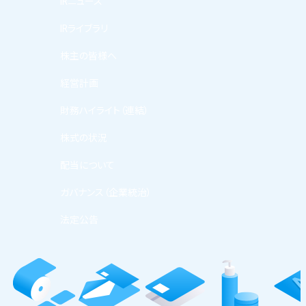
IRニュース
IRライブラリ
株主の皆様へ
経営計画
財務ハイライト（連結）
株式の状況
配当について
ガバナンス（企業統治）
法定公告