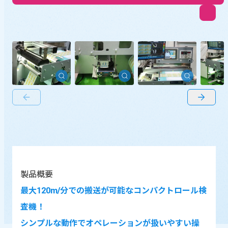
前の画像
次の画像
製品概要
最大120m/分での搬送が可能なコンパクトロール検
査機！
シンプルな動作でオペレーションが扱いやすい操