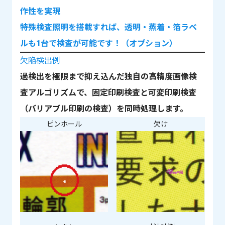
作性を実現
特殊検査照明を搭載すれば、透明・蒸着・箔ラベ
ルも1台で検査が可能です！（オプション）
欠陥検出例
過検出を極限まで抑え込んだ独自の高精度画像検
査アルゴリズムで、固定印刷検査と可変印刷検査
（バリアブル印刷の検査）を同時処理します。
ピンホール
欠け