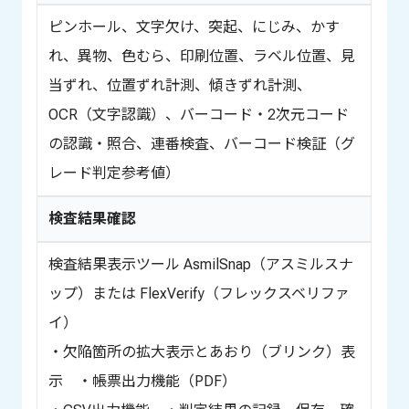
ピンホール、文字欠け、突起、にじみ、かす
れ、異物、色むら、印刷位置、ラベル位置、見
当ずれ、位置ずれ計測、傾きずれ計測、
OCR（文字認識）、バーコード・2次元コード
の認識・照合、連番検査、バーコード検証（グ
レード判定参考値）
検査結果確認
検査結果表示ツール
AsmilSnap（アスミルスナ
ップ）
または
FlexVerify（フレックスベリファ
イ）
・欠陥箇所の拡大表示とあおり（ブリンク）表
示 ・帳票出力機能（PDF）