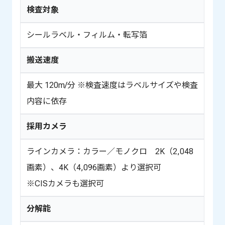
検査対象
シールラベル・フィルム・転写箔
搬送速度
最大 120m/分 ※検査速度はラベルサイズや検査
内容に依存
採用カメラ
ラインカメラ：カラー／モノクロ 2K（2,048
画素）、4K（4,096画素）より選択可
※CISカメラも選択可
分解能