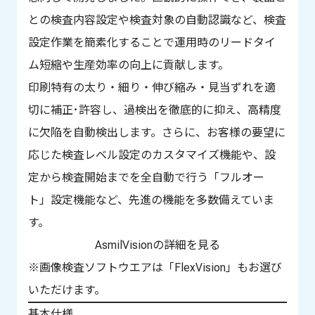
との検査内容設定や検査対象の自動認識など、検査
設定作業を簡素化することで運用時のリードタイ
ム短縮や生産効率の向上に貢献します。
印刷特有の太り・細り・伸び縮み・見当ずれを適
切に補正･許容し、過検出を徹底的に抑え、高精度
に欠陥を自動検出します。さらに、お客様の要望に
応じた検査レベル設定のカスタマイズ機能や、設
定から検査開始までを全自動で行う「フルオー
ト」設定機能など、先進の機能を多数備えていま
す。
AsmilVisionの詳細を見る
※画像検査ソフトウエアは「FlexVision」もお選び
いただけます。
基本仕様