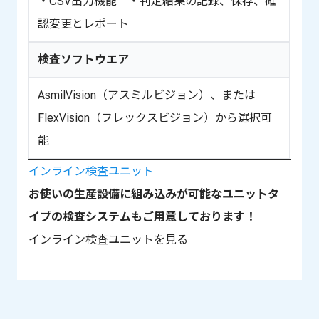
・CSV出力機能 ・判定結果の記録、保存、確
認変更とレポート
検査ソフトウエア
AsmilVision（アスミルビジョン）
、または
FlexVision（フレックスビジョン）
から選択可
能
インライン検査ユニット
お使いの生産設備に組み込みが可能なユニットタ
イプの検査システムもご用意しております！
インライン検査ユニットを見る