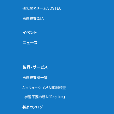
研究開発チーム VOSTEC
画像検査Q&A
イベント
ニュース
製品・サービス
画像検査機一覧
AIソリューション「AI印刷検査」
学習不要の新AI「Regulus」
製品カタログ