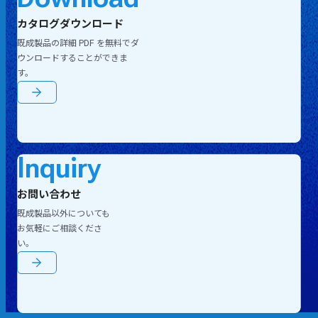
カタログダウンロード
既成製品の詳細 PDF を無料でダ
ウンロードすることができま
す。
Inquiry
お問い合わせ
既成製品以外についても
お気軽にご相談くださ
い。