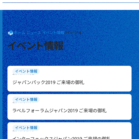
ホーム
/
ニュース
/
イベント情報
/
ページ 4
イベント情報
イベント情報
2019.11.02
ジャパンパック2019 ご来場の御礼
イベント情報
2019.07.11
ラベルフォーラムジャパン2019 ご来場の御礼
イベント情報
2019.06.10