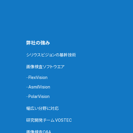
弊社の強み
シリウスビジョンの基幹技術
画像検査ソフトウエア
FlexVision
AsmilVision
PolarVision
幅広い分野に対応
研究開発チーム VOSTEC
画像検査Q&A