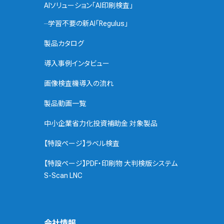
AIソリューション「AI印刷検査」
学習不要の新AI「Regulus」
製品カタログ
導入事例インタビュー
画像検査機導入の流れ
製品動画一覧
中小企業省力化投資補助金 対象製品
【特設ページ】ラベル検査
【特設ページ】PDF・印刷物 大判検版システム
S-Scan LNC
会社情報