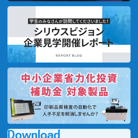
Download