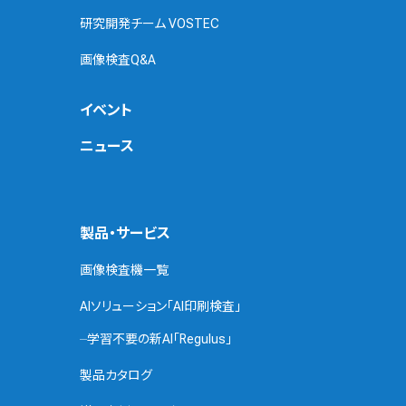
研究開発チーム VOSTEC
画像検査Q&A
イベント
ニュース
製品・サービス
画像検査機一覧
AIソリューション「AI印刷検査」
学習不要の新AI「Regulus」
製品カタログ