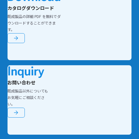
カタログダウンロード
既成製品の詳細 PDF を無料でダ
ウンロードすることができま
す。
Inquiry
お問い合わせ
既成製品以外についても
お気軽にご相談くださ
い。