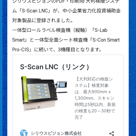
シリウスビジョンの
PDF・印刷物 大判検版システ
ム「S-Scan LNC」
が、
中小企業省力化投資補助金
対象製品に登録されました。
一体型ロールラベル検査機（縦軸）「S-Lab
Smart」
と
一体型全面シート検査機「S-Con Smart
Pro-CIS」
に続いて、3機種目となります。