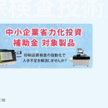
像検査技術
ご相