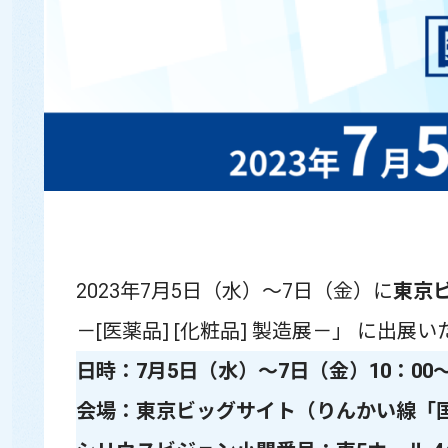
2023年7月5日（水）～7日（金）に
東京
－[医薬品] [化粧品] 製造展－
」 に出展い
日時：7月5日（水）～7日（金）10：00～
会場：東京ビッグサイト（りんかい線「国