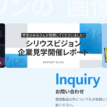
ワンの
「
画
Inquiry
お問い合わせ
既成製品以外についてもお気軽に
談ください。