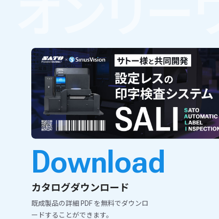
オンリー
Download
カタログダウンロード
既成製品の詳細 PDF を無料でダウンロ
ードすることができます。