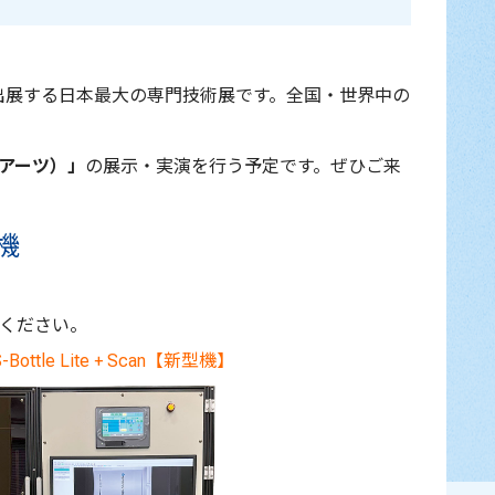
出展する日本最大の専門技術展です。全国・世界中の
ニアーツ）
」
の展示・実演を行う予定です。ぜひご来
機
ください。
e Lite + Scan
【新型機】