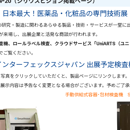
ｰ20（
シリウスビジョン掲載ページ
）
日本最大！医薬品・化粧品の専門技術展
の研究・製造に関わるあらゆる製品・技術・サービスが一堂に
が来場し、出展企業と活発な商談が行われます。
査機、ロールラベル検査、クラウドサービス「
UniARTS（ユ
でご覧ください。
インターフェックスジャパン 出展予定検査
写真をクリックしていただくと、製品ページにリンクします。
や展示内容は予告なく変更となる場合がございます。予めご了承
手動供給式容器･包材検査機 S-Bottl