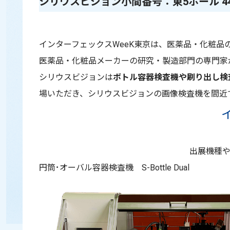
シリウスビジョン小間番号：東5ホール 44
インターフェックスWeeK東京
は、医薬品・化粧品
医薬品・化粧品メーカーの研究・製造部門の専門家
シリウスビジョンは
ボトル容器検査機や刷り出し検
場いただき、シリウスビジョンの画像検査機を間近
出展機種
円筒･オーバル容器検査機 S-Bottle Dual