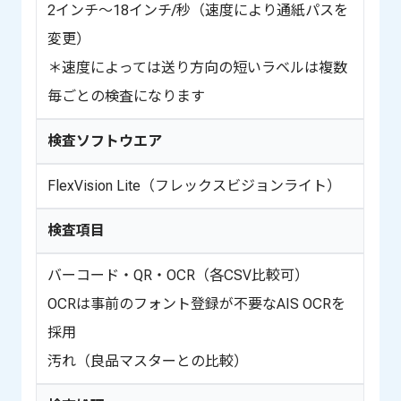
2インチ～18インチ/秒（速度により通紙パスを
変更）
＊速度によっては送り方向の短いラベルは複数
毎ごとの検査になります
検査ソフトウエア
FlexVision Lite（フレックスビジョンライト）
検査項目
バーコード・QR・OCR（各CSV比較可）
OCRは事前のフォント登録が不要なAIS OCRを
採用
汚れ（良品マスターとの比較）