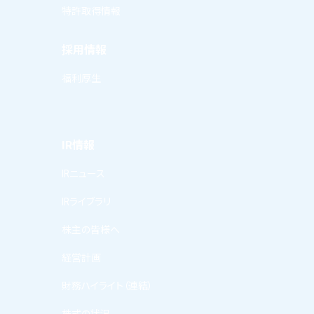
特許取得情報
採用情報
福利厚生
IR情報
IRニュース
IRライブラリ
株主の皆様へ
経営計画
財務ハイライト（連結）