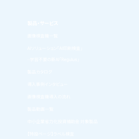
製品・サービス
画像検査機一覧
AIソリューション「AI印刷検査」
学習不要の新AI「Regulus」
製品カタログ
導入事例インタビュー
画像検査機導入の流れ
製品動画一覧
中小企業省力化投資補助金 対象製品
【特設ページ】ラベル検査