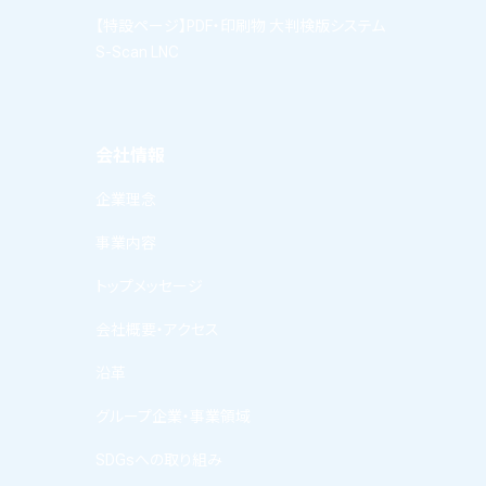
【特設ページ】PDF・印刷物 大判検版システム
S-Scan LNC
会社情報
企業理念
事業内容
トップメッセージ
会社概要・アクセス
沿革
グループ企業・事業領域
SDGsへの取り組み