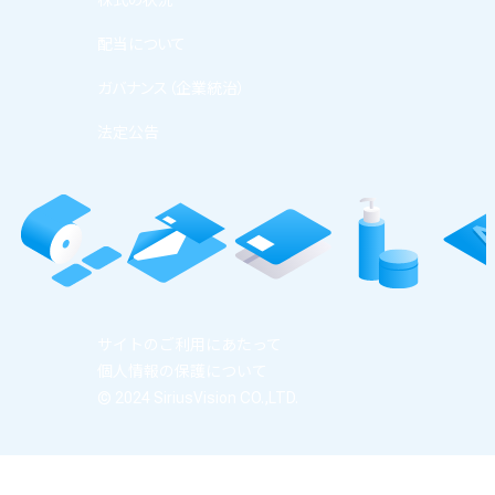
株式の状況
配当について
ガバナンス（企業統治）
法定公告
サイトのご利用にあたって
個人情報の保護について
© 2024 SiriusVision CO.,LTD.