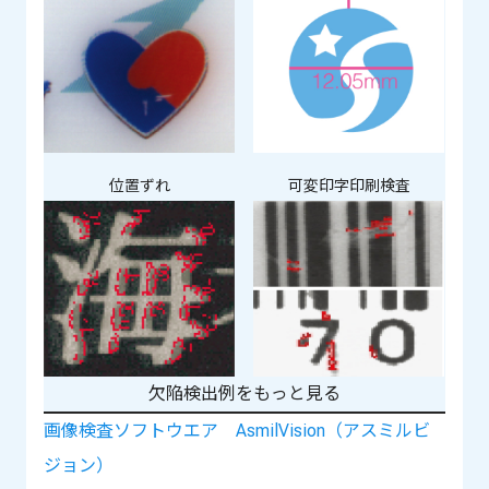
位置ずれ
可変印字印刷検査
欠陥検出例をもっと見る
画像検査ソフトウエア AsmilVision（アスミルビ
ジョン）