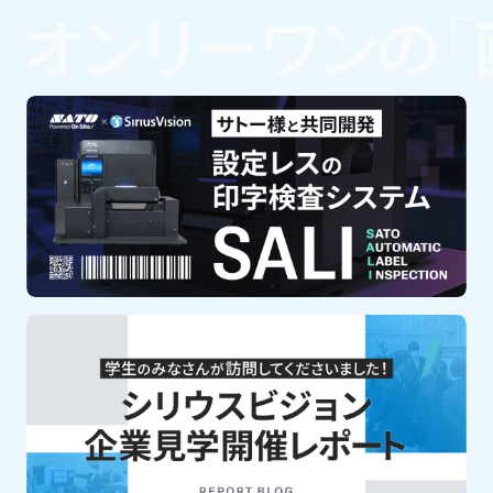
オンリーワンの
「