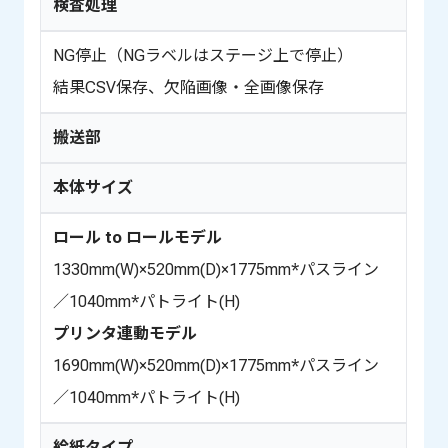
検査処理
NG停止（NGラベルはステージ上で停止）
結果CSV保存、欠陥画像・全画像保存
搬送部
本体サイズ
ロール to ロールモデル
1330mm(W)×520mm(D)×1775mm*パスライン
／1040mm*パトライト(H)
プリンタ連動モデル
1690mm(W)×520mm(D)×1775mm*パスライン
／1040mm*パトライト(H)
給紙タイプ