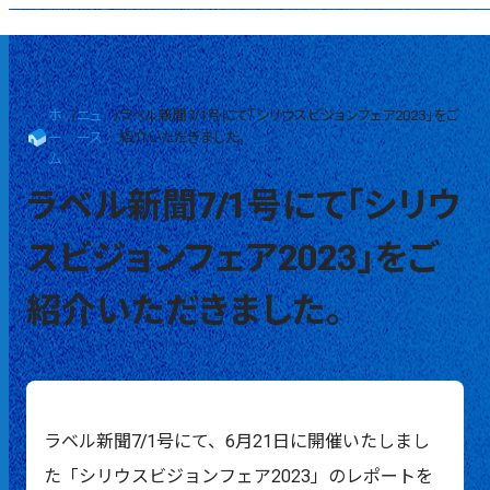
ホ
/
ニュ
/
ラベル新聞7/1号にて「シリウスビジョンフェア2023」をご
ー
ース
紹介いただきました。
ム
ラベル新聞7/1号にて「シリウ
スビジョンフェア2023」をご
紹介いただきました。
ラベル新聞
7/1号にて、6月21日に開催いたしまし
た「
シリウスビジョンフェア2023
」のレポートを