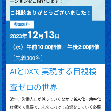
ーションをご紹介します！
ご視聴ありがとうございました！
参加無料
12
13
2023年
月
日
（水）午前10:00開催／午後2:00開催
［先着300名］
AIとDXで実現する目視検
査ゼロの世界
近年、労働人口が減っていくなかで
省人化・効率化
は極めて重要で、未来に向けて投資をしていく必要