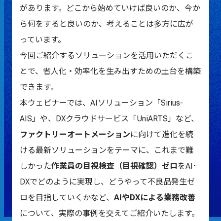
があります。どこから始めていけば良いのか、今か
ら何をすると良いのか、考えることは多方に広が
っています。
今回ご紹介するソリューションを活用いただくこ
とで、省人化・効率化を生み出すための土台を構築
できます。
本ウェビナーでは、AIソリューション「
Sirius-
AIS
」や、DXクラウドサービス「
UniARTS
」など、
ファクトリーオートメーション
に向けて進化を続
ける最新ソリューションをテーマに、これまで難
しかった
作業員の目視検査（目視確認）ゼロ
をAI･
DXでどのように実現し、どうやって不良品発生ゼ
ロを目指していくかなど、
AIやDXによる業務改善
について、実際の事例を交えてご紹介いたします。