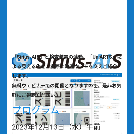
「Sirius-AIS」と検査装置の連動、「UniARTS」に
よる見える化を、実際に動画やデモを交えご紹介
します。
無料ウェビナーでの開催となりますので、是非お気
軽にご視聴ください。
プログラム
2023年12月13日（水）午前