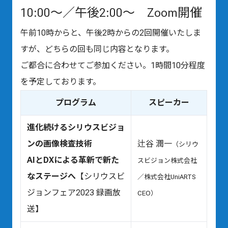
10:00〜／午後2:00〜 Zoom開催
午前10時からと、午後2時からの2回開催いたしま
すが、どちらの回も同じ内容となります。
ご都合に合わせてご参加ください。1時間10分程度
を予定しております。
プログラム
スピーカー
進化続けるシリウスビジョ
ンの画像検査技術
辻谷 潤一
（シリウ
AIとDXによる革新で新た
スビジョン株式会社
なステージへ
【シリウスビ
／株式会社UniARTS
ジョンフェア2023 録画放
CEO）
送】