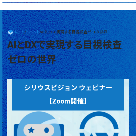
ホーム
/
イベント
/
AIとDXで実現する目視検査ゼロの世界
AIとDXで実現する目視検査
ゼロの世界
シリウスビジョン ウェビナー
【Zoom開催】