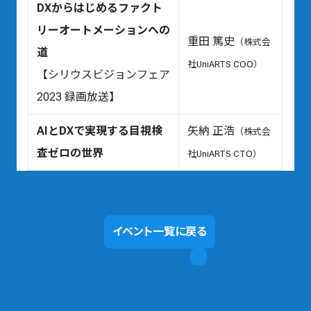
DXからはじめるファクト
リーオートメーションへの
重田 篤史
（株式会
道
社UniARTS COO）
【シリウスビジョンフェア
2023 録画放送】
AIとDXで実現する目視検
矢納 正浩
（株式会
査ゼロの世界
社UniARTS CTO）
イベント一覧に戻る