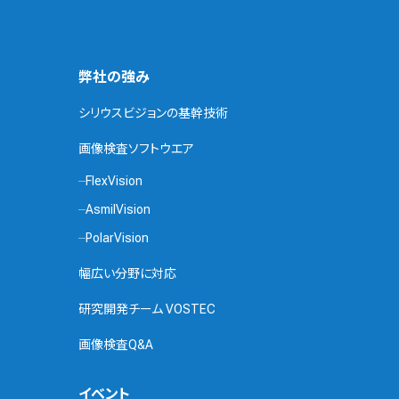
弊社の強み
シリウスビジョンの基幹技術
画像検査ソフトウエア
FlexVision
AsmilVision
PolarVision
幅広い分野に対応
研究開発チーム VOSTEC
画像検査Q&A
イベント